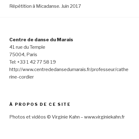
Répétition à Micadanse. Juin 2017
Centre de danse du Marais
41 rue du Temple
75004, Paris
Tel: +33 1 42 77 58 19
http://www.centrededansedumarais.fr/professeur/cathe
rine-cordier
À PROPOS DE CE SITE
Photos et vidéos © Virginie Kahn – www.virginiekahn.fr