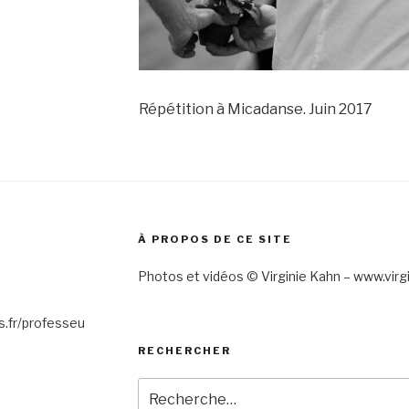
Répétition à Micadanse. Juin 2017
À PROPOS DE CE SITE
Photos et vidéos © Virginie Kahn – www.virgi
.fr/professeu
RECHERCHER
Recherche
pour