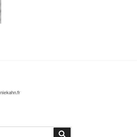
niekahn.fr
Recherche