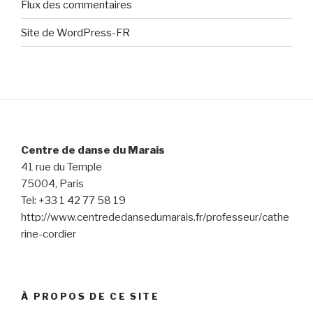
Flux des commentaires
Site de WordPress-FR
Centre de danse du Marais
41 rue du Temple
75004, Paris
Tel: +33 1 42 77 58 19
http://www.centrededansedumarais.fr/professeur/cathe
rine-cordier
À PROPOS DE CE SITE