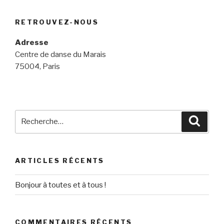
RETROUVEZ-NOUS
Adresse
Centre de danse du Marais
75004, Paris
Recherche
Reche
pour
:
ARTICLES RÉCENTS
Bonjour à toutes et à tous !
COMMENTAIRES RÉCENTS