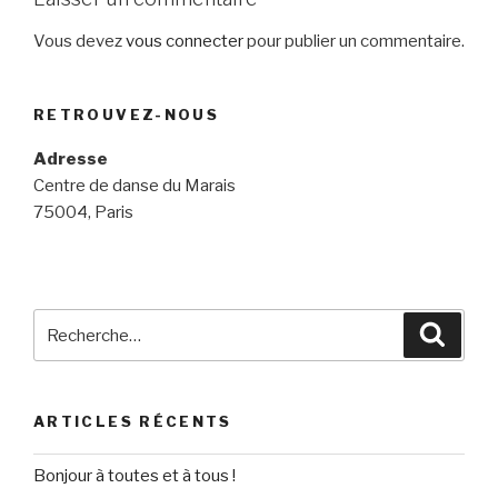
Vous devez
vous connecter
pour publier un commentaire.
RETROUVEZ-NOUS
Adresse
Centre de danse du Marais
75004, Paris
Recherche
Reche
pour
:
ARTICLES RÉCENTS
Bonjour à toutes et à tous !