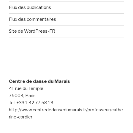
Flux des publications
Flux des commentaires
Site de WordPress-FR
Centre de danse du Marais
41 rue du Temple
75004, Paris
Tel: +33 1 42 77 58 19
http://www.centrededansedumarais.fr/professeur/cathe
rine-cordier