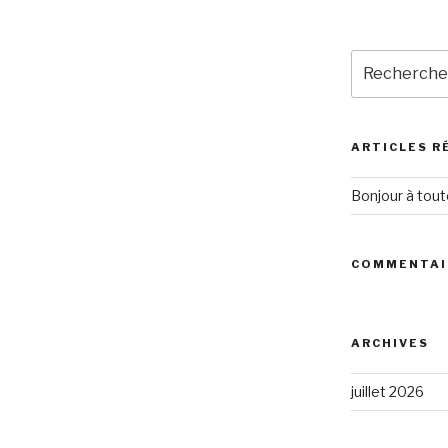
Recherche
pour
:
ARTICLES R
Bonjour à toute
COMMENTAI
ARCHIVES
juillet 2026