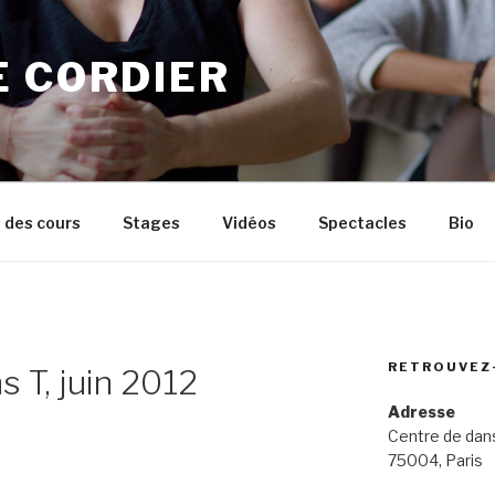
E CORDIER
 des cours
Stages
Vidéos
Spectacles
Bio
RETROUVEZ
s T, juin 2012
Adresse
Centre de dan
75004, Paris