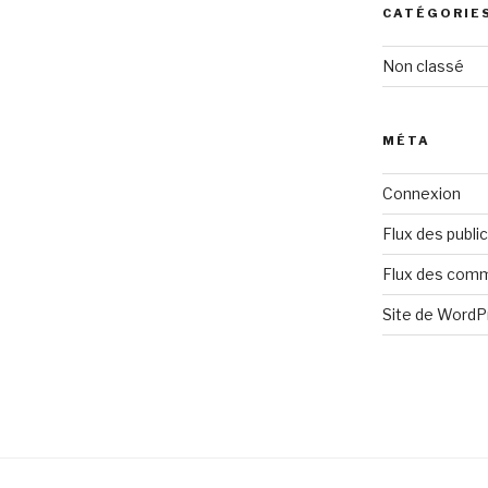
CATÉGORIE
Non classé
MÉTA
Connexion
Flux des publi
Flux des com
Site de Word